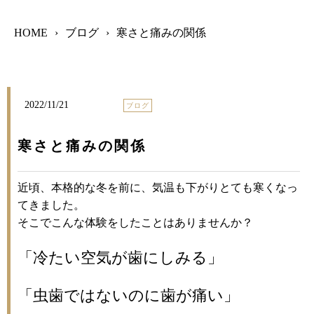
HOME
›
ブログ
›
寒さと痛みの関係
2022/11/21
ブログ
寒さと痛みの関係
近頃、本格的な冬を前に、気温も下がりとても寒くなっ
てきました。
そこでこんな体験をしたことはありませんか？
「冷
たい空気が歯にしみる」
「虫歯ではないのに歯が痛い」