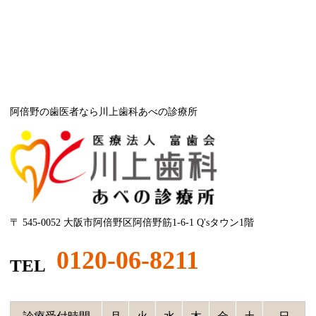
阿倍野の歯医者なら川上歯科あべの診療所
〒 545-0052 大阪市阿倍野区阿倍野筋1-6-1 Q'sタウン1階
0120-06-8211
TEL