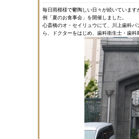
毎日雨模様で鬱陶しい日々が続いています
例「夏のお食事会」を開催しました。
心斎橋のオ・セイリュウにて、川上歯科パ
ら、ドクターをはじめ、歯科衛生士・歯科