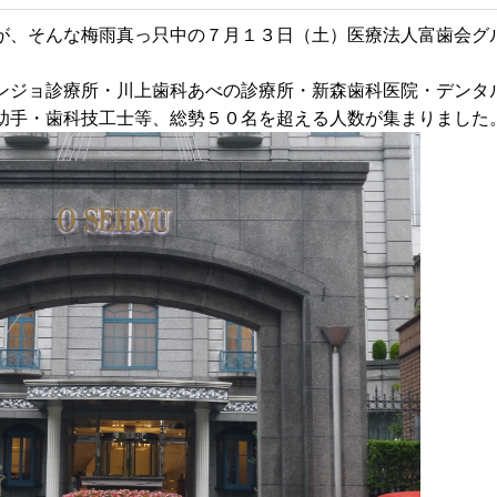
が、そんな梅雨真っ只中の７月１３日（土）医療法人富歯会グ
ンジョ診療所・川上歯科あべの診療所・新森歯科医院・デンタ
助手・歯科技工士等、総勢５０名を超える人数が集まりました