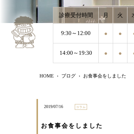
9:30～12:00
●
●
●
●
14:00～19:30
●
●
●
●
HOME
›
ブログ
›
お食事会をしました
2019/07/16
コラム
お食事会をしました