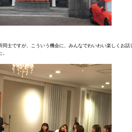
所同士ですが、こういう機会に、みんなでわいわい楽しくお話
た。